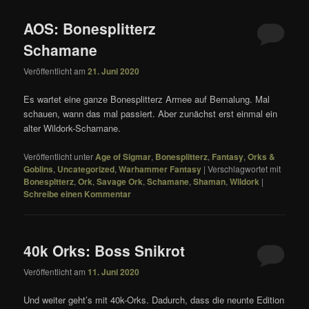
AOS: Bonesplitterz
Schamane
Veröffentlicht am
21. Juni 2020
Es wartet eine ganze Bonesplitterz Armee auf Bemalung. Mal
schauen, wann das mal passiert. Aber zunächst erst einmal ein
alter Wildork-Schamane.
Veröffentlicht unter
Age of Sigmar
,
Bonesplitterz
,
Fantasy
,
Orks &
Goblins
,
Uncategorized
,
Warhammer Fantasy
|
Verschlagwortet mit
Bonespltterz
,
Ork
,
Savage Ork
,
Schamane
,
Shaman
,
Wildork
|
Schreibe einen Kommentar
40k Orks: Boss Snikrot
Veröffentlicht am
11. Juni 2020
Und weiter geht’s mit 40k-Orks. Dadurch, dass die neunte Edition