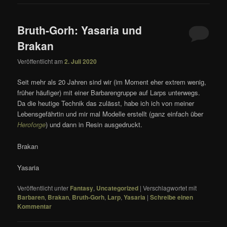
Bruth-Gorh: Yasaria und
Brakan
Veröffentlicht am
2. Juli 2020
Seit mehr als 20 Jahren sind wir (im Moment eher extrem wenig,
früher häufiger) mit einer Barbarengruppe auf Larps unterwegs.
Da die heutige Technik das zulässt, habe ich ich von meiner
Lebensgefährtin und mir mal Modelle erstellt (ganz einfach über
Heroforge
) und dann in Resin ausgedruckt.
Brakan
Yasaria
Veröffentlicht unter
Fantasy
,
Uncategorized
|
Verschlagwortet mit
Barbaren
,
Brakan
,
Bruth-Gorh
,
Larp
,
Yasaria
|
Schreibe einen
Kommentar