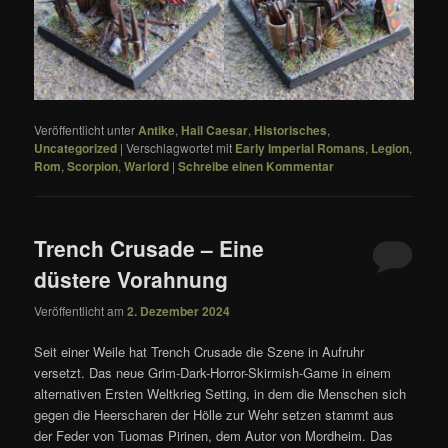
Veröffentlicht unter
Antike
,
Hail Caesar
,
Historisches
,
Uncategorized
|
Verschlagwortet mit
Early Imperial Romans
,
Legion
,
Rom
,
Scorpion
,
Warlord
|
Schreibe einen Kommentar
Trench Crusade – Eine
düstere Vorahnung
Veröffentlicht am
2. Dezember 2024
Seit einer Weile hat Trench Crusade die Szene in Aufruhr
versetzt. Das neue Grim-Dark-Horror-Skirmish-Game in einem
alternativen Ersten Weltkrieg Setting, in dem die Menschen sich
gegen die Heerscharen der Hölle zur Wehr setzen stammt aus
der Feder von Tuomas Pirinen, dem Autor von Mordheim. Das