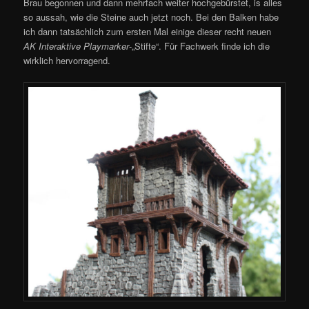
Brau begonnen und dann mehrfach weiter hochgebürstet, is alles
so aussah, wie die Steine auch jetzt noch. Bei den Balken habe
ich dann tatsächlich zum ersten Mal einige dieser recht neuen
AK Interaktive Playmarker
-„Stifte“. Für Fachwerk finde ich die
wirklich hervorragend.