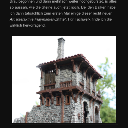
Brau begonnen und dann mehrfach weiter hochgebürstet, is alles
so aussah, wie die Steine auch jetzt noch. Bei den Balken habe
ich dann tatsächlich zum ersten Mal einige dieser recht neuen
AK Interaktive Playmarker
-„Stifte“. Für Fachwerk finde ich die
wirklich hervorragend.