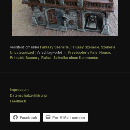
Veröffentlicht unter
Fantasy Szenerie
,
Fantasy Szenerie
,
Szenerie
,
Uncategorized
|
Verschlagwortet mit
Freebooter's Fate
,
House
,
Printable Scenery
,
Ruine
|
Schreibe einen Kommentar
Impressum
Datenschutzerklärung
Feedback
Facebook
Per E-Mail senden