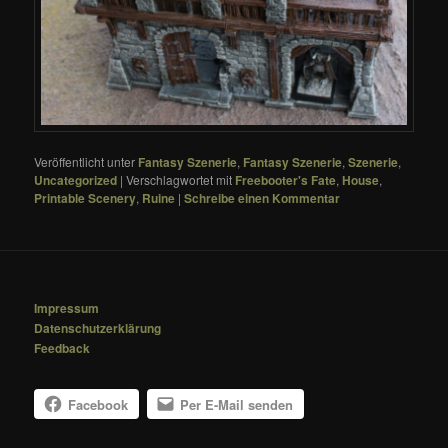
Veröffentlicht unter
Fantasy Szenerie
,
Fantasy Szenerie
,
Szenerie
,
Uncategorized
|
Verschlagwortet mit
Freebooter's Fate
,
House
,
Printable Scenery
,
Ruine
|
Schreibe einen Kommentar
Impressum
Datenschutzerklärung
Feedback
Facebook
Per E-Mail senden