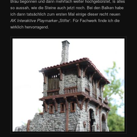
Brau begonnen und dann mehrfach weiter hochgebürstet, is alles
so aussah, wie die Steine auch jetzt noch. Bei den Balken habe
ich dann tatsächlich zum ersten Mal einige dieser recht neuen
AK Interaktive Playmarker
-„Stifte“. Für Fachwerk finde ich die
wirklich hervorragend.