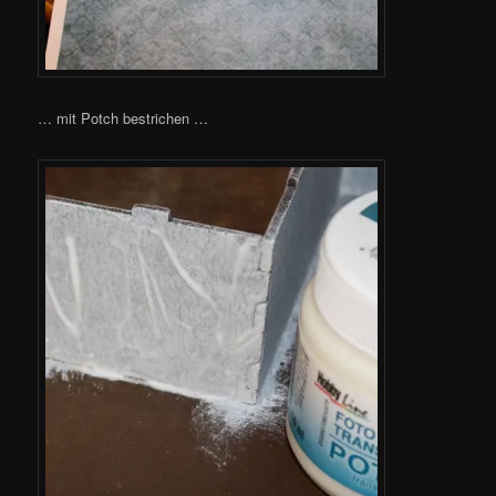
… mit Potch bestrichen …