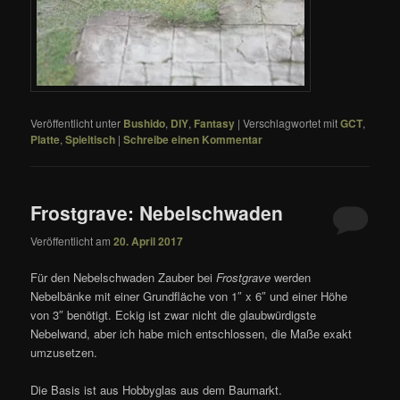
Veröffentlicht unter
Bushido
,
DIY
,
Fantasy
|
Verschlagwortet mit
GCT
,
Platte
,
Spieltisch
|
Schreibe einen Kommentar
Frostgrave: Nebelschwaden
Veröffentlicht am
20. April 2017
Für den Nebelschwaden Zauber bei
Frostgrave
werden
Nebelbänke mit einer Grundfläche von 1″ x 6″ und einer Höhe
von 3″ benötigt. Eckig ist zwar nicht die glaubwürdigste
Nebelwand, aber ich habe mich entschlossen, die Maße exakt
umzusetzen.
Die Basis ist aus Hobbyglas aus dem Baumarkt.