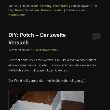
Veröffentlicht unter
DIY
,
Fantasy
,
Frostgrave
|
Verschlagwortet mit
Fog
,
Nebel
,
Nebelbank
,
Nebelschwaden
|
Schreibe einen
Kommentar
DIY: Potch – Der zweite
Versuch
Veröffentlicht am
13. Dezember 2016
Diesmal sollte es Farbe werden. Ein Old West Saloon braucht
eine entsprechende Tapete … also kurzerhand eine entworfen.
Natürlich schon mit abgenutzten Effekten.
Die Wand hell vorgrundiert (vielleicht nicht hell genug) …