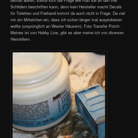
bemalt waren, stellte sich die Frage wie man sie an den vier
Schildern beschriften kann, denn kein Hersteller macht Decals
für Toiletten und Freihand kommt da auch nicht in Frage. Da viel
mir ein Mittelchen ein, dass ich schon länger mal ausprobieren
wollte (ursprünglich an Wester Häusern). Foto Transfer Potch:
Meines ist von Hobby Line, gibt es aber meine ich von diversen
Herstellern.