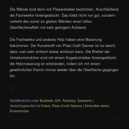
Die Wände sind dünn mit Fliesenkleber bestrichen. Anschließend
die Fachwerke hineingedrückt. Das klebt nicht nur gut, sondern
verleiht den sonst so glatten Wänden einen tollen
Oberflächeneffekt mit sehr geringem Aufwand.
Die Fachwerke und anderes Holz haben eine Maserung
bekommen. Der Kunststoff von Plast Craft Games ist so weich,
dass man sehr einfach etwas einritzen kann. Die Bretter der
Unterkonstruktion sind mit einem Kugelschreiber hineingedrückt,
die Holzmaserung ist entstanden, indem ich mit einem
gewöhnlichen Kamm immer wieder über die Oberfläche gegangen
bin.
Veröffentlicht unter
Bushido
,
DIY
,
Fantasy
,
Szenerie
|
Verschlagwortet mit
Fukei
,
Plast Craft Games
|
Schreibe einen
Kommentar