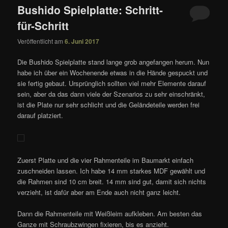
Bushido Spielplatte: Schritt-
für-Schritt
Veröffentlicht am
6. Juni 2017
Die Bushido Spielplatte stand lange grob angefangen herum. Nun
habe ich über ein Wochenende etwas in die Hände gespuckt und
sie fertig gebaut. Ursprünglich sollten viel mehr Elemente darauf
sein, aber da das dann viele der Szenarios zu sehr einschränkt,
ist die Plate nur sehr schlicht und die Geländeteile werden frei
darauf platziert.
Zuerst Platte und die vier Rahmenteile im Baumarkt einfach
zuschneiden lassen. Ich habe 14 mm starkes MDF gewählt und
die Rahmen sind 10 cm breit. 14 mm sind gut, damit sich nichts
verzieht, ist dafür aber am Ende auch nicht ganz leicht.
Dann die Rahmenteile mit Weißleim aufkleben. Am besten das
Ganze mit Schraubzwingen fixieren, bis es anzieht.