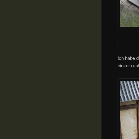
Ich habe d
einzeln au