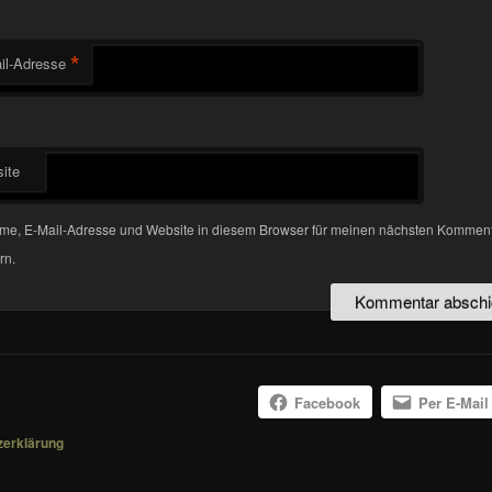
*
il-Adresse
ite
me, E-Mail-Adresse und Website in diesem Browser für meinen nächsten Kommen
rn.
Facebook
Per E-Mail
zerklärung