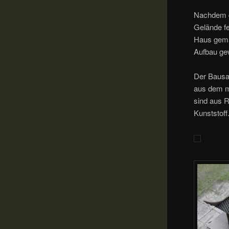
Nachdem di
Gelände fe
Haus gemac
Aufbau gew
Der Bausa
aus dem m
sind aus 
Kunststoff