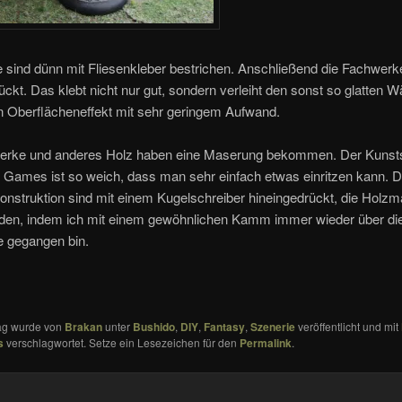
 sind dünn mit Fliesenkleber bestrichen. Anschließend die Fachwerk
ückt. Das klebt nicht nur gut, sondern verleiht den sonst so glatten 
en Oberflächeneffekt mit sehr geringem Aufwand.
erke und anderes Holz haben eine Maserung bekommen. Der Kunsts
t Games ist so weich, dass man sehr einfach etwas einritzen kann. Di
onstruktion sind mit einem Kugelschreiber hineingedrückt, die Holz
anden, indem ich mit einem gewöhnlichen Kamm immer wieder über di
e gegangen bin.
rag wurde von
Brakan
unter
Bushido
,
DIY
,
Fantasy
,
Szenerie
veröffentlicht und mit
s
verschlagwortet. Setze ein Lesezeichen für den
Permalink
.