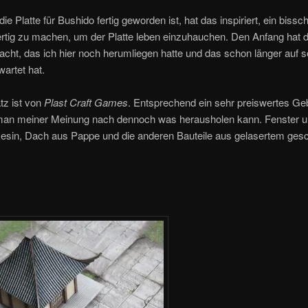
e Platte für Bushido fertig geworden ist, hat das inspiriert, ein bissc
rtig zu machen, um der Platte leben einzuhauchen. Den Anfang hat d
ht, das ich hier noch herumliegen hatte und das schon länger auf s
artet hat.
tz ist von
Plast Craft Games
. Entsprechend ein sehr preiswertes G
an meiner Meinung nach dennoch was herausholen kann. Fenster u
Resin, Dach aus Pappe und die anderen Bauteile aus gelasertem ge
.