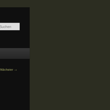
Suchen
Nächster
→