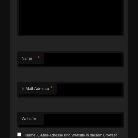
*
Name
*
E-Mail-Adresse
Website
Name, E-Mail-Adresse und Website in diesem Browser