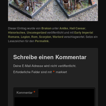
Dieser Eintrag wurde von
Brakan
unter
Antike
,
Hail Caesar
,
Historisches
,
Uncategorized
veröffentlicht und mit
Early Imperial
Romans
,
Legion
,
Rom
,
Scorpion
,
Warlord
verschlagwortet. Setze ein
Lesezeichen für den
Permalink
.
Schreibe einen Kommentar
Deine E-Mail-Adresse wird nicht veröffentlicht.
*
Erforderliche Felder sind mit
markiert
*
Kommentar