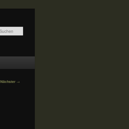
Suchen
Nächster
→