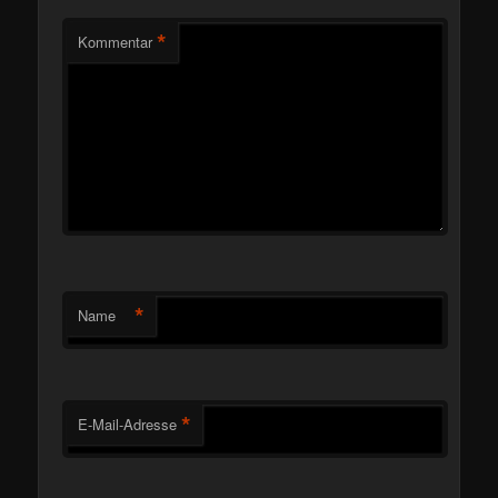
*
Kommentar
*
Name
*
E-Mail-Adresse