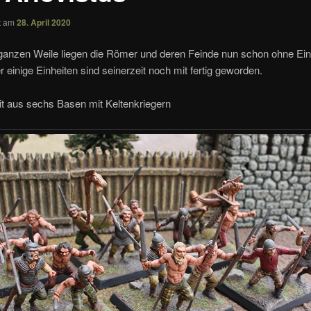
ht am
28. April 2020
 ganzen Weile liegen die Römer und deren Feinde nun schon ohne Ei
er einige Einheiten sind seinerzeit noch mit fertig geworden.
it aus sechs Basen mit Keltenkriegern