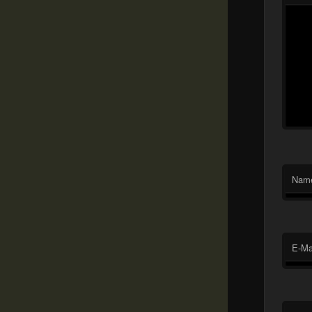
Nam
E-Ma