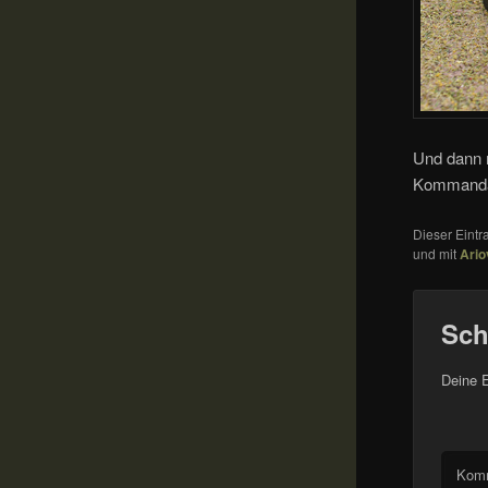
Und dann 
Kommandan
Dieser Eint
und mit
Ario
Sch
Deine E
Kom