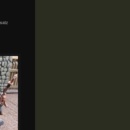
nsatz