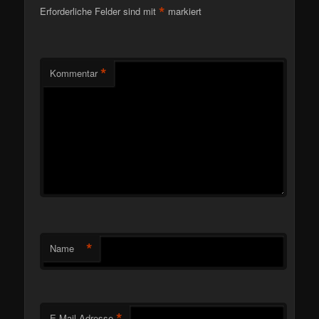
*
Erforderliche Felder sind mit
markiert
*
Kommentar
*
Name
*
E-Mail-Adresse