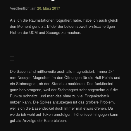
Veröffentlicht am
20. März 2017
Als ich die Raumstationen fotgrafiert habe, habe ich auch gleich
den Moment genutzt, Bilder der beiden soweit
erstmal
fertigen
Flotten der UCM und Scourge zu machen.
Die Basen sind mittlerweile auch alle magnetisiert. Immer 2×1
mm Neodym Magnetem im den Öffnungen für die Hull-Points und
ein Stabmagnet, ob den Stand zu markieren. Das funktioniert
ganz hervorragend, weil der Stabmagnet sehr angenehm auf die
Punkte schnalzt, und man das ohne zu viel Fingeakrobatik
nutzen kann. Die Spikes anzuzeigen ist das größere Problem,
weil sich die Basendeckel doch immer mal etwas drehen. Da
werde ich wohl auf Token umsteigen. Höhenlevel hingegen kann
gut als Anzeige der Base bleiben.