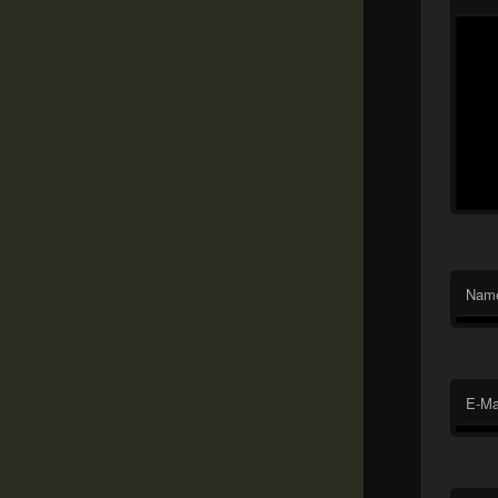
Nam
E-Ma