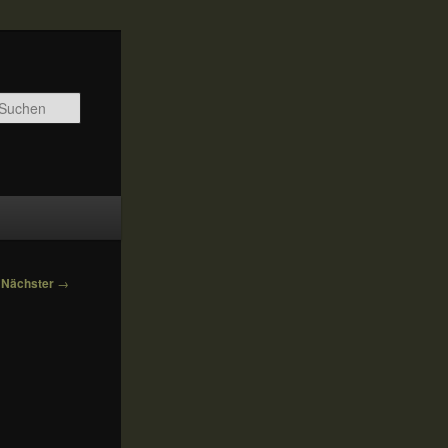
Suchen
Nächster
→