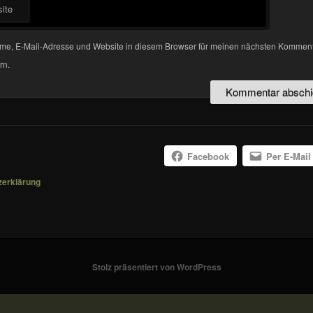
ite
me, E-Mail-Adresse und Website in diesem Browser für meinen nächsten Kommen
rn.
Facebook
Per E-Mail
zerklärung
Stolz präsentiert von WordPress