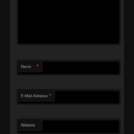
*
Name
*
E-Mail-Adresse
Website