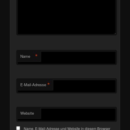
*
Name
*
E-Mail-Adresse
Website
Name, E-Mail-Adresse und Website in diesem Browser