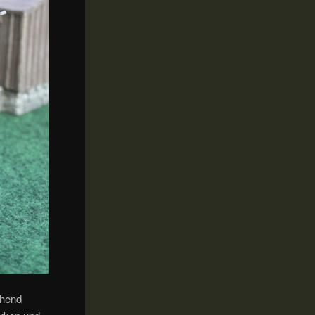
chend