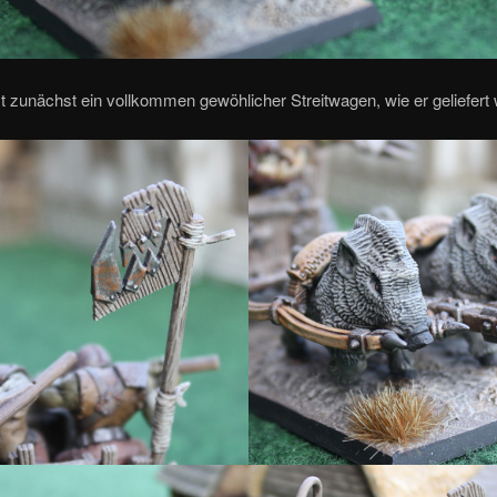
st zunächst ein vollkommen gewöhlicher Streitwagen, wie er geliefert 