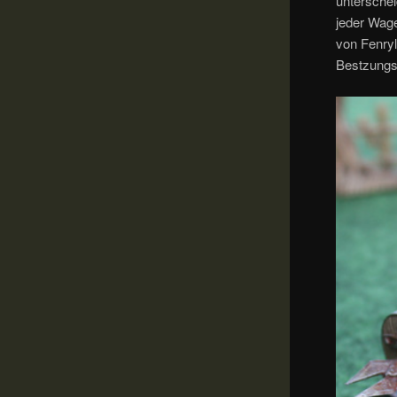
untersche
jeder Wage
von Fenryl
Bestzungs