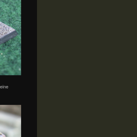
leine