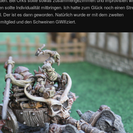
iden. Bei Orks sollte sowas zusammengezimmert und improvisiert w
n sollte Individualität mitbringen. Ich hatte zum Glück noch einen St
l. Der ist es dann geworden. Natürlich wurde er mit dem zweiten
mitglied und den Schweinen GWifiziert.