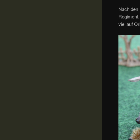
Nach den 
Regiment.
viel auf O