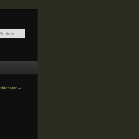
Suchen
Nächster
→