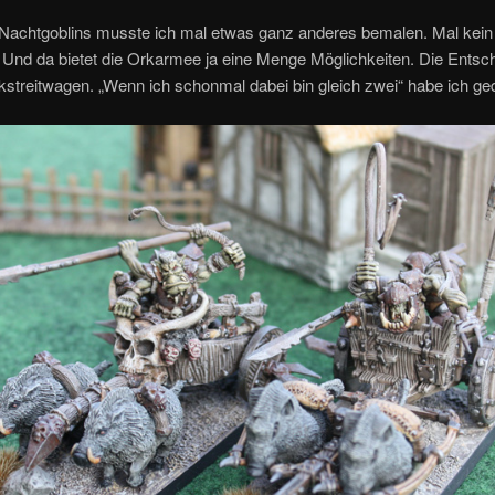
Nachtgoblins musste ich mal etwas ganz anderes bemalen. Mal kein
 Und da bietet die Orkarmee ja eine Menge Möglichkeiten. Die Entsc
rkstreitwagen. „Wenn ich schonmal dabei bin gleich zwei“ habe ich ge