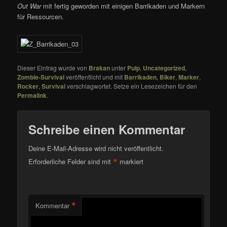
Out War
mit fertig geworden mit einigen Barrikaden und Markern
für Ressourcen.
Dieser Eintrag wurde von
Brakan
unter
Pulp
,
Uncategorized
,
Zombie-Survival
veröffentlicht und mit
Barrikaden
,
Biker
,
Marker
,
Rocker
,
Survival
verschlagwortet. Setze ein Lesezeichen für den
Permalink
.
Schreibe einen Kommentar
Deine E-Mail-Adresse wird nicht veröffentlicht.
*
Erforderliche Felder sind mit
markiert
*
Kommentar