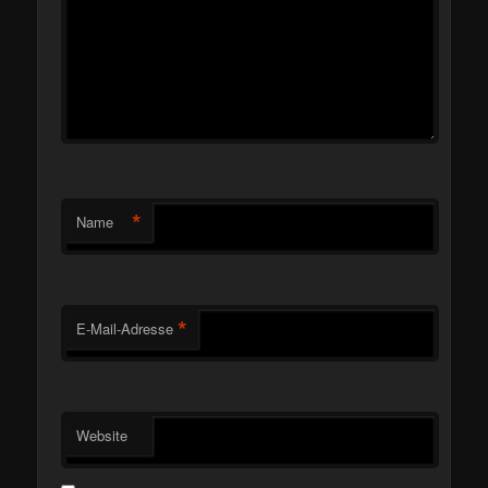
*
Name
*
E-Mail-Adresse
Website