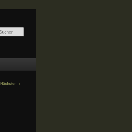
Suchen
Nächster
→