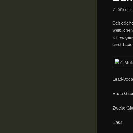
Veröffentlic
Seit etlich
weiblichen
ich es ges
sind, habe
Lead-Voca
Erste Gita
Zweite Git
Bass