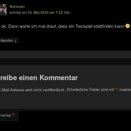
Wortman
schrieb
am
24. Mai 2020 um 7:22 Uhr
:
 ok. Dann warte ich mal drauf, dass ein Testspiel stattfinden kann
↓
ntworten
reibe einen Kommentar
*
-Mail-Adresse wird nicht veröffentlicht.
Erforderliche Felder sind mit
markie
*
mentar