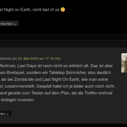
st Night on Earth, nicht last of us
↓
ntworten
schrieb
am
23. Mai 2020 um 17:16 Uhr
:
Wortman, Last Days ist noch nicht so wirklich alt. Das ist aber
ein Brettspiel, sondern ein Tabletop Skirmisher, also deutlich
r“ als bei Zombicide und Last Night On Earth, wie man seine
or zusammenstellt. Gespielt habe ich ja leider auch noch nicht.
and gerade zum Testen auf dem Plan, als die Treffen erstmal
einlegen mussten.
↓
rten