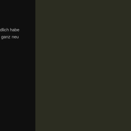
ndlich habe
r ganz neu