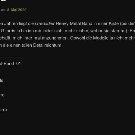
ht am
8. Mai 2020
en Jahren liegt die
Grenadier
Heavy Metal Band in einer Kiste (bei der
 Gitarristin bin ich mir leider nicht mehr sicher, woher sie stammt). E
chafft, mich ihrer mal anzunehmen. Obwohl die Modelle ja nicht meh
n sie einen tollen Detailreichtum.
ls
rre
arre