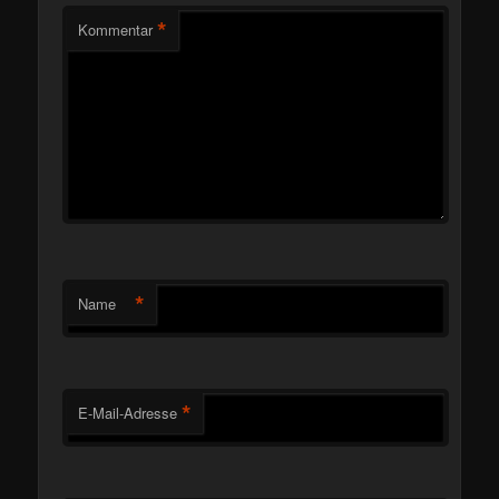
*
Kommentar
*
Name
*
E-Mail-Adresse