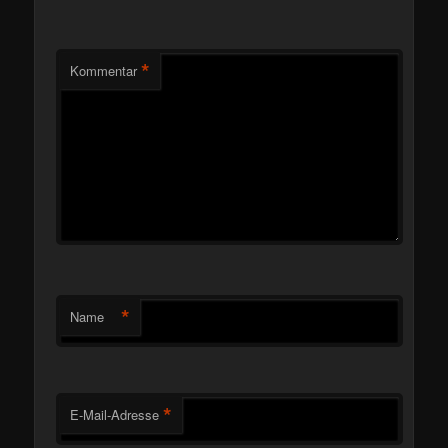
*
Kommentar
*
Name
*
E-Mail-Adresse