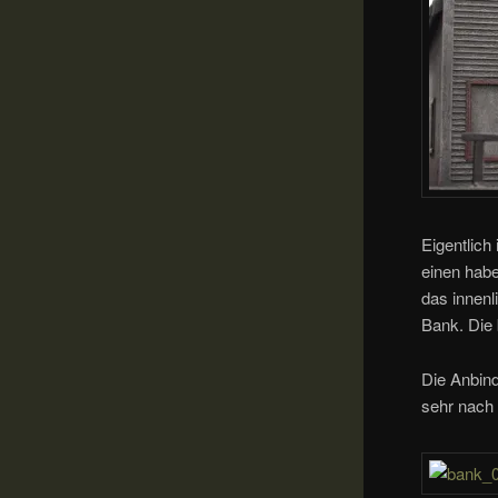
Eigentlich
einen habe
das innenl
Bank. Die
Die Anbind
sehr nach