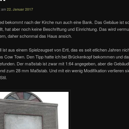
ht am
22. Januar 2017
d bekommt nach der Kirche nun auch eine Bank. Das Gebäue ist so
ellt, hat aber noch keine Beschriftung und Einrichtung. Das wird vermu
ern, daher schonmal das Haus ansich.
 ist aus einem Spielzeugset von Ertl, das es seit etlichen Jahren nic
ns Cow Town. Den Tipp hatte ich bei Brückenkopf bekommen und da
gefunden. Der maßstab ist zwar mit 1:64 angegeben, aber die Gebäu
end zum 28 mm Maßstab. Und mit ein wenig Modifikation verlieren si
til.