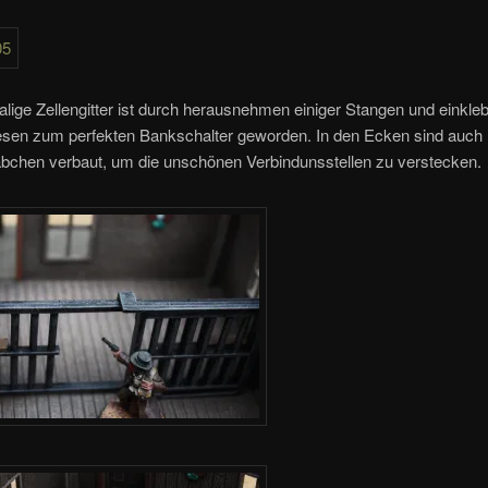
ige Zellengitter ist durch herausnehmen einiger Stangen und einkle
resen zum perfekten Bankschalter geworden. In den Ecken sind auch
bchen verbaut, um die unschönen Verbindunsstellen zu verstecken.