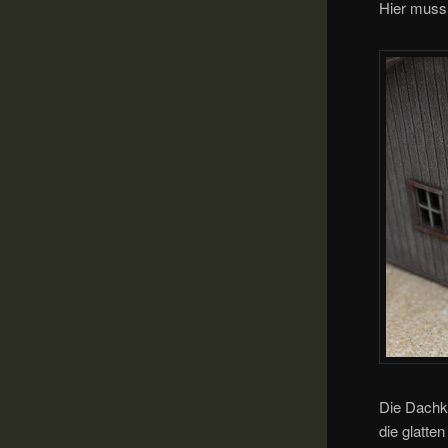
Hier muss 
Die Dachk
die glatte