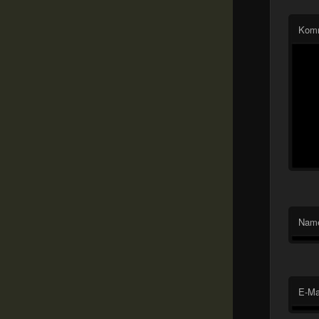
Kom
Nam
E-Ma