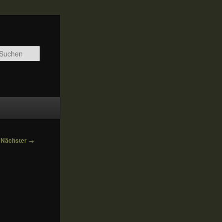
Suchen
Nächster
→