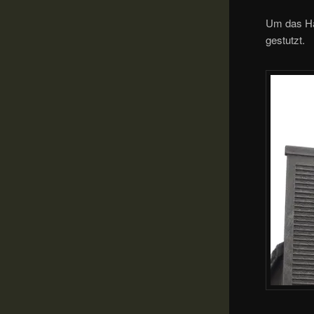
Um das Ha
gestutzt.