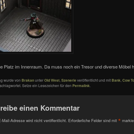
e Platz im Innenraum. Da muss noch ein Tresor und diverse Möbel h
rag wurde von
Brakan
unter
Old West
,
Szenerie
veröffentlicht und mit
Bank
,
Cow T
schlagwortet. Setze ein Lesezeichen für den
Permalink
.
reibe einen Kommentar
*
-Mail-Adresse wird nicht veröffentlicht.
Erforderliche Felder sind mit
markie