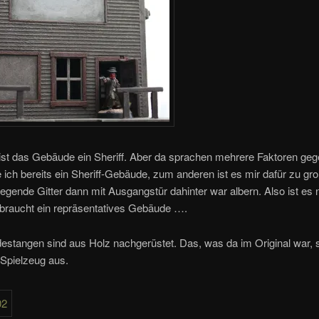
 ist das Gebäude ein Sheriff. Aber da sprachen mehrere Faktoren ge
 ich bereits ein Sheriff-Gebäude, zum anderen ist es mir dafür zu gr
iegende Gitter dann mit Ausgangstür dahinter war albern. Also ist es 
 braucht ein repräsentatives Gebäude ….
estangen sind aus Holz nachgerüstet. Das, was da im Original war,
 Spielzeug aus.