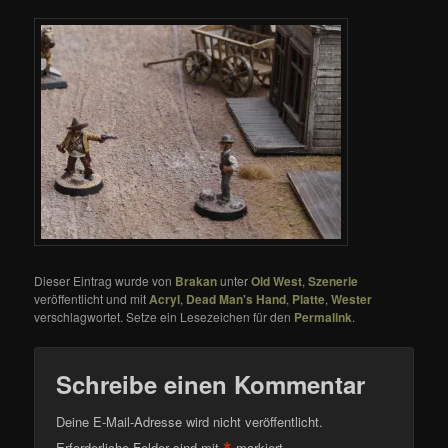
Dieser Eintrag wurde von
Brakan
unter
Old West
,
Szenerie
veröffentlicht und mit
Acryl
,
Dead Man's Hand
,
Platte
,
Wester
verschlagwortet. Setze ein Lesezeichen für den
Permalink
.
Schreibe einen Kommentar
Deine E-Mail-Adresse wird nicht veröffentlicht.
Erforderliche Felder sind mit
markiert