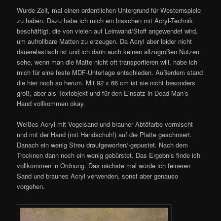
Wurde Zeit, mal einen ordentlichen Untergrund für Westernspiele
zu haben. Dazu habe ich mich ein bisschen mit Acryl-Technik
beschäftigt, die von vielen auf Leinwand/Stoff angewendet wird,
um aufrollbare Matten zu erzeugen. Da Acryl aber leider nicht
dauerelastisch ist und ich darin auch keinen allzugroßen Nutzen
sehe, wenn man die Matte nicht oft transportieren will, habe ich
mich für eine feste MDF-Unterlage entschieden. Außerdem stand
die hier noch so herum. Mit 92 x 66 cm ist sie nicht besonders
groß, aber als Textobjekt und für den Einsatz in Dead Man’s
Hand vollkommen okay.
Weißes Acryl mit Vogelsand und brauner Abtöfarbe vermischt
und mit der Hand (mit Handschuh!) auf die Platte geschmiert.
Danach ein wenig Streu draufgeworfen/-gepustet. Nach dem
Trocknen dann noch ein wenig gebürstet. Das Ergebnis finde ich
vollkommen in Ordnung. Das nächste mal würde ich feineren
Sand und braunes Acryl verwenden, sonst aber genauso
vorgehen.