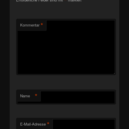
*
*
Kommentar
*
Name
*
E-Mail-Adresse