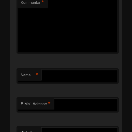
*
Kommentar
*
Name
*
E-Mail-Adresse