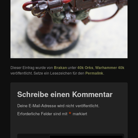
Dieser Eintrag wurde von
Brakan
unter
40k Orks
,
Warhammer 40k
veröffentlicht. Setze ein Lesezeichen für den
Permalink
.
Schreibe einen Kommentar
Deine E-Mail-Adresse wird nicht veröffentlicht.
*
Erforderliche Felder sind mit
markiert