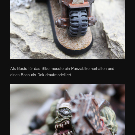
Als Basis für das Bike musste ein Panzabike herhalten und
einen Boss als Dok draufmodelliert.