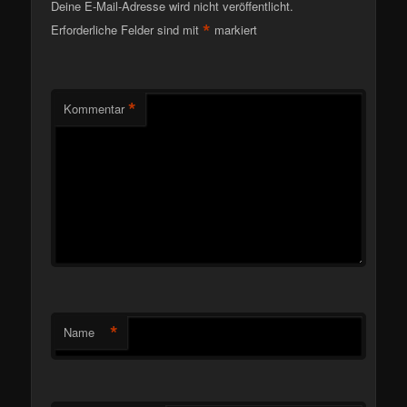
Deine E-Mail-Adresse wird nicht veröffentlicht.
*
Erforderliche Felder sind mit
markiert
*
Kommentar
*
Name