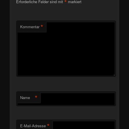
*
Erforderliche Felder sind mit
markiert
*
Kommentar
*
Name
*
E-Mail-Adresse