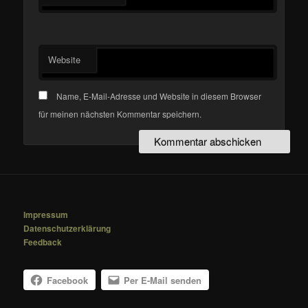
Website
Name, E-Mail-Adresse und Website in diesem Browser
für meinen nächsten Kommentar speichern.
Impressum
Datenschutzerklärung
Feedback
Facebook
Per E-Mail senden