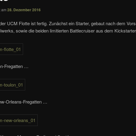
ht am
28. Dezember 2016
der UCM Flotte ist fertig. Zunächst ein Starter, gebaut nach dem Vor
werks, sowie die beiden limitierten Battlecruiser aus dem Kickstarter
on-Fregatten …
w-Orleans-Fregatten …