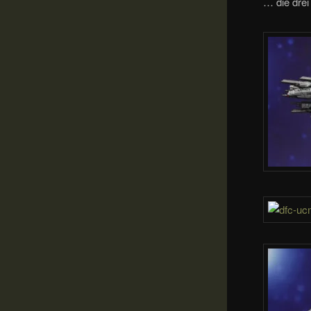
… die drei