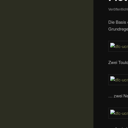
Veröffentlic
Die Basis 
Grundregel
Zwei Toul
… zwei Ne