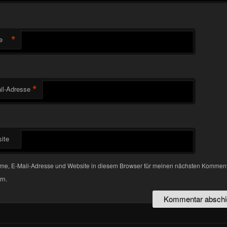
*
e
*
il-Adresse
ite
me, E-Mail-Adresse und Website in diesem Browser für meinen nächsten Kommen
rn.