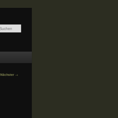
Suchen
Nächster
→