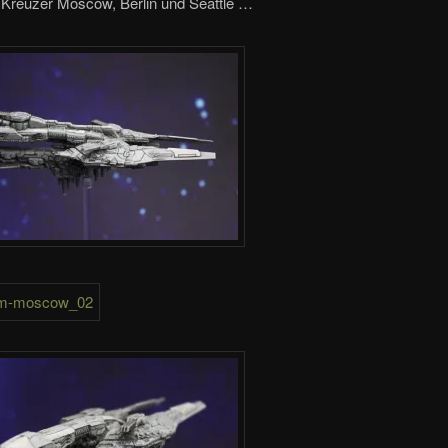
 Kreuzer Moscow, Berlin und Seattle …