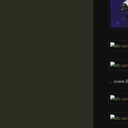
… sowie Ba