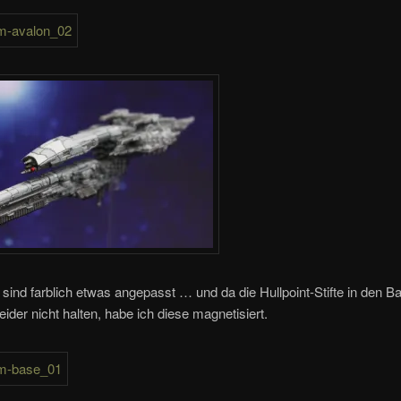
sind farblich etwas angepasst … und da die Hullpoint-Stifte in den B
leider nicht halten, habe ich diese magnetisiert.