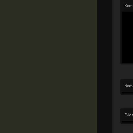
Kom
Nam
E-Ma