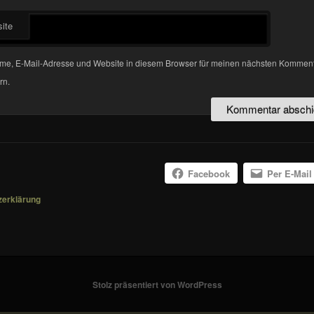
ite
me, E-Mail-Adresse und Website in diesem Browser für meinen nächsten Kommen
rn.
Facebook
Per E-Mail
zerklärung
Stolz präsentiert von WordPress