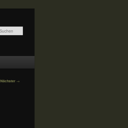
Suchen
Nächster
→