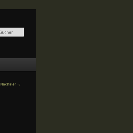
Suchen
Nächster
→