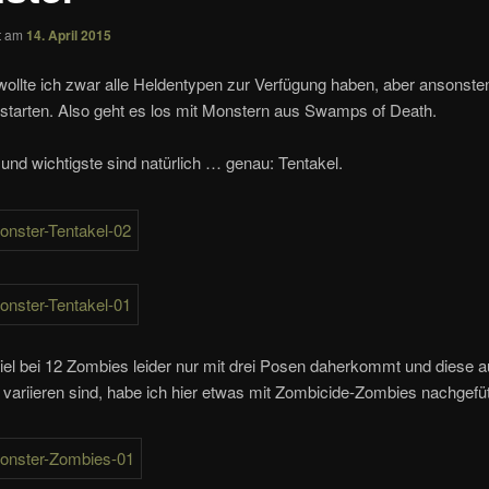
ht am
14. April 2015
ollte ich zwar alle Heldentypen zur Verfügung haben, aber ansonsten
starten. Also geht es los mit Monstern aus Swamps of Death.
und wichtigste sind natürlich … genau: Tentakel.
el bei 12 Zombies leider nur mit drei Posen daherkommt und diese a
variieren sind, habe ich hier etwas mit Zombicide-Zombies nachgefüt