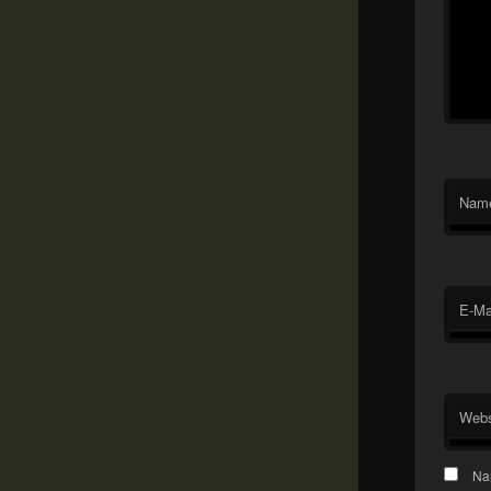
Nam
E-Ma
Webs
Na