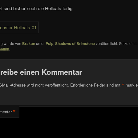
t sind bisher noch die Hellbats fertig:
rag wurde von
Brakan
unter
Pulp
,
Shadows of Brimstone
veröffentlicht. Setze ein
alink
.
reibe einen Kommentar
*
-Mail-Adresse wird nicht veröffentlicht.
Erforderliche Felder sind mit
markie
*
mentar