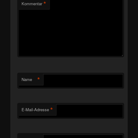
*
Kommentar
*
Name
*
E-Mail-Adresse