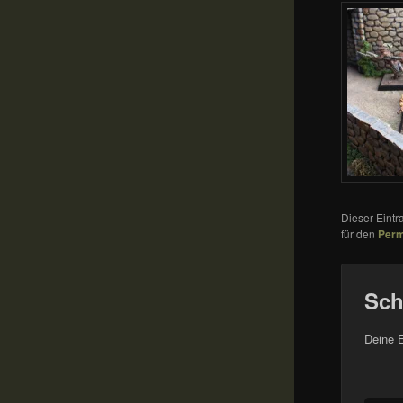
Dieser Eint
für den
Perm
Sch
Deine E