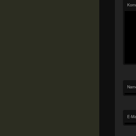
Kom
Nam
E-Ma