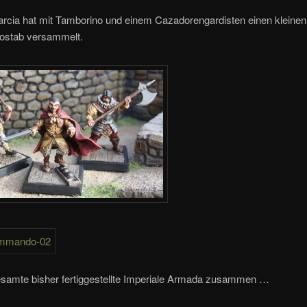
arcia hat mit Tamborino und einem Cazadorengardisten einen kleinen
stab versammelt.
esamte bisher fertiggestellte Imperiale Armada zusammen …