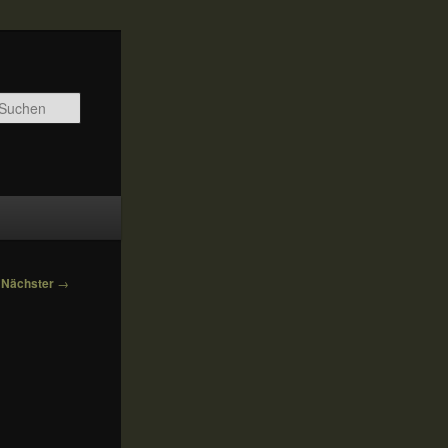
Suchen
Nächster
→