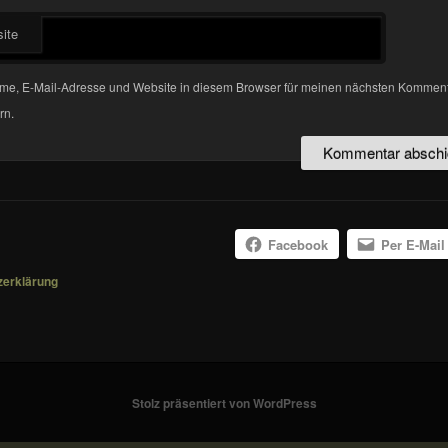
ite
me, E-Mail-Adresse und Website in diesem Browser für meinen nächsten Kommen
rn.
Facebook
Per E-Mail
zerklärung
Stolz präsentiert von WordPress