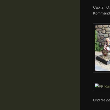
Capitan G
Kommando
Und die g