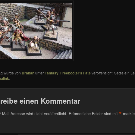
rag wurde von
Brakan
unter
Fantasy
,
Freebooter's Fate
veröffentlicht. Setze ein 
alink
.
reibe einen Kommentar
*
-Mail-Adresse wird nicht veröffentlicht.
Erforderliche Felder sind mit
markie