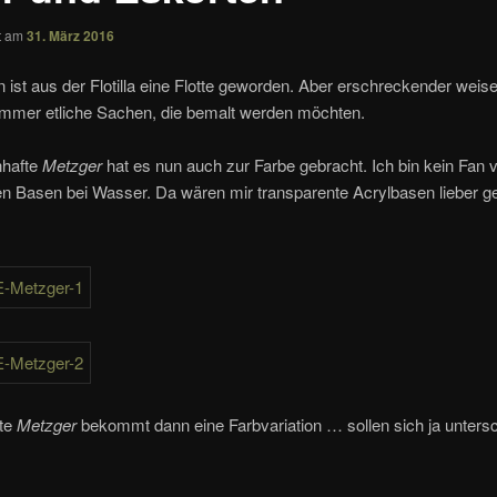
ht am
31. März 2016
 ist aus der Flotilla eine Flotte geworden. Aber erschreckender weise
 immer etliche Sachen, die bemalt werden möchten.
nhafte
Metzger
hat es nun auch zur Farbe gebracht. Ich bin kein Fan 
ten Basen bei Wasser. Da wären mir transparente Acrylbasen lieber 
.
ste
Metzger
bekommt dann eine Farbvariation … sollen sich ja unters