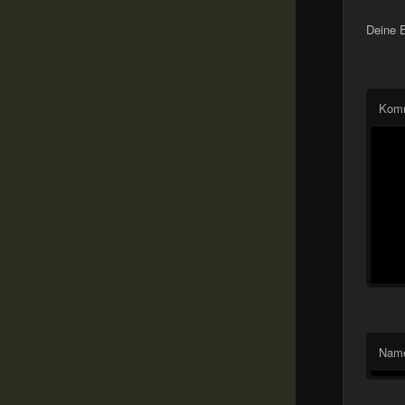
Deine E
Kom
Nam