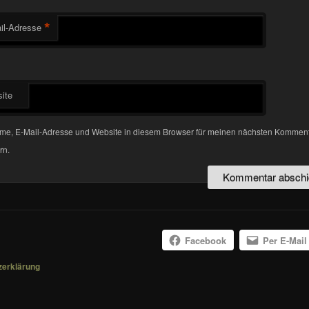
*
il-Adresse
ite
me, E-Mail-Adresse und Website in diesem Browser für meinen nächsten Kommen
rn.
Facebook
Per E-Mail
zerklärung