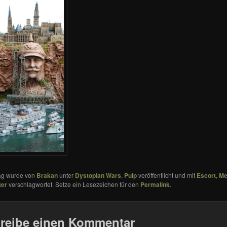
rag wurde von
Brakan
unter
Dystopian Wars
,
Pulp
veröffentlicht und mit
Escort
,
Me
ter
verschlagwortet. Setze ein Lesezeichen für den
Permalink
.
reibe einen Kommentar