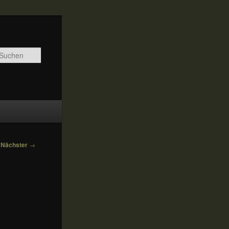
Suchen
Nächster
→