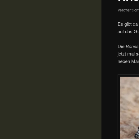
Veröffentlic
Es gibt da
auf das G
Die
Bones
jetzt mal 
neben Mar