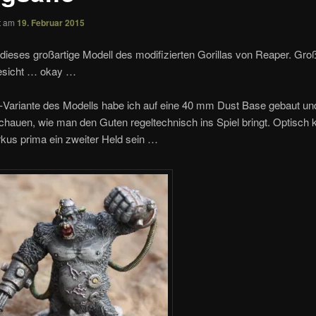
ht am
19. Februar 2015
 dieses großartige Modell des modifizierten Gorillas von Reaper. Groß
esicht … okay …
-
Variante des Modells habe ich auf eine 40 mm Dust Base gebaut u
schauen, wie man den Guten regeltechnisch ins Spiel bringt. Optisch 
kus prima ein zweiter Held sein …