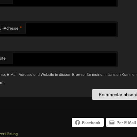
*
il-Adresse
ite
me, E-Mail-Adresse und Website in diesem Browser für meinen nächsten Kommen
rn.
Facebook
Per E-Mail
zerklärung