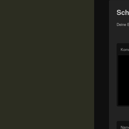
Sch
Deine E
Kom
Nam