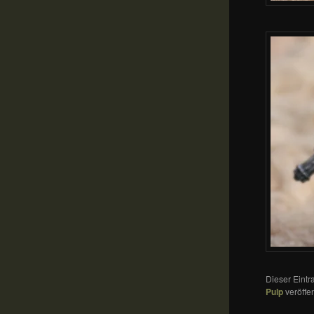
Dieser Eint
Pulp
veröffe