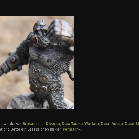
rag wurde von
Brakan
unter
Diverse
,
Dust Tactics/Warfare
,
Dust: Achse
,
Dust: B
ntlicht. Setze ein Lesezeichen für den
Permalink
.