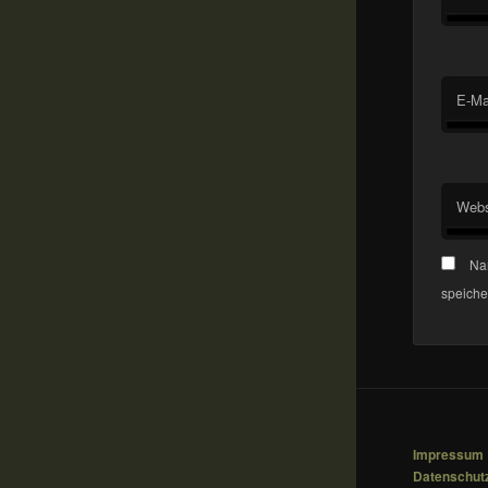
E-Ma
Webs
Na
speiche
Impressum
Datenschut