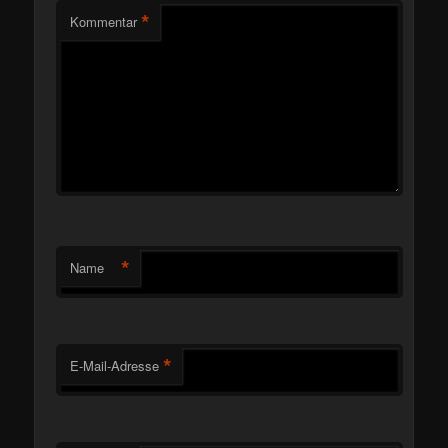
*
Kommentar
*
Name
*
E-Mail-Adresse