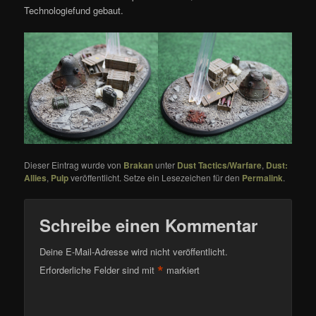
Technologiefund gebaut.
Dieser Eintrag wurde von
Brakan
unter
Dust Tactics/Warfare
,
Dust:
Allies
,
Pulp
veröffentlicht. Setze ein Lesezeichen für den
Permalink
.
Schreibe einen Kommentar
Deine E-Mail-Adresse wird nicht veröffentlicht.
*
Erforderliche Felder sind mit
markiert