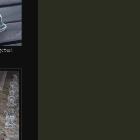
gebaut