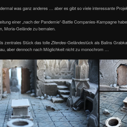
ermal was ganz anderes … aber es gibt so viele interessante Proje
reitung einer „nach der Pandemie“-Battle Companies-Kampagne habe
n, Moria-Gelände zu bemalen.
als zentrales Stück das tolle
Ziterdes
-Geländestück als Balins Gra
rau, aber dennoch nach Möglichkeit nicht zu monochrom …