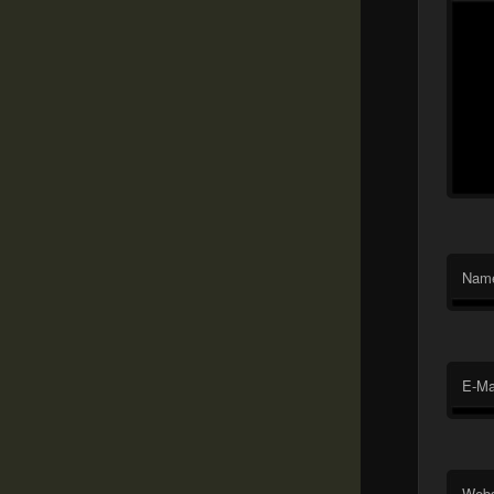
Nam
E-Ma
Webs