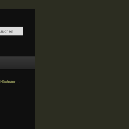
Suchen
Nächster
→