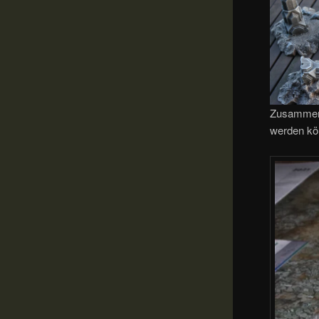
Zusammen 
werden kö