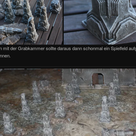
mit der Grabkammer sollte daraus dann schonmal ein Spielfeld auf
nnen.