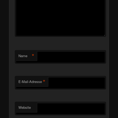
*
Name
*
E-Mail-Adresse
Website