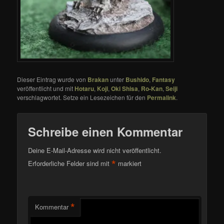
Dieser Eintrag wurde von
Brakan
unter
Bushido
,
Fantasy
veröffentlicht und mit
Hotaru
,
Koji
,
Oki Shisa
,
Ro-Kan
,
Seiji
verschlagwortet. Setze ein Lesezeichen für den
Permalink
.
Schreibe einen Kommentar
Deine E-Mail-Adresse wird nicht veröffentlicht.
*
Erforderliche Felder sind mit
markiert
*
Kommentar