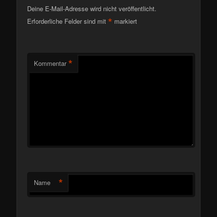
Deine E-Mail-Adresse wird nicht veröffentlicht.
*
Erforderliche Felder sind mit
markiert
*
Kommentar
*
Name