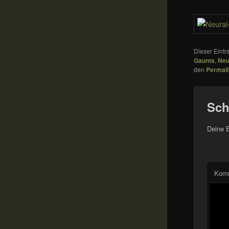
Dieser Eint
Gaunts
,
Neu
den
Permal
Sch
Deine E
Kom