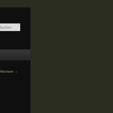
Suchen
Nächster
→