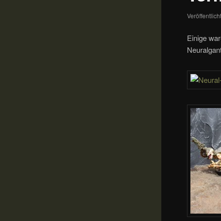
Veröffentlic
Einige war
Neuralgan