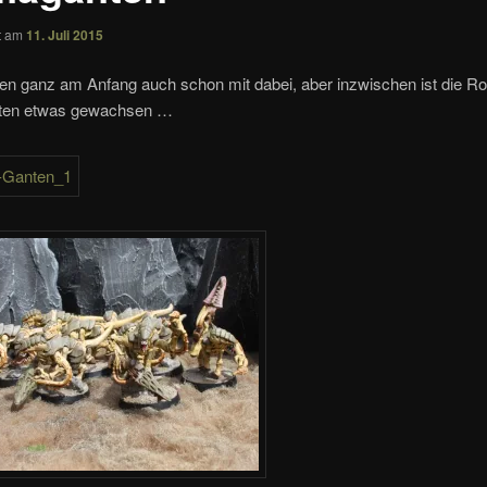
ht am
11. Juli 2015
en ganz am Anfang auch schon mit dabei, aber inzwischen ist die Ro
ten etwas gewachsen …