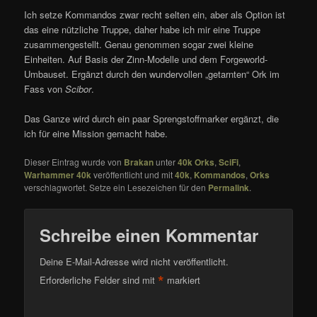
Ich setze Kommandos zwar recht selten ein, aber als Option ist
das eine nützliche Truppe, daher habe ich mir eine Truppe
zusammengestellt. Genau genommen sogar zwei kleine
Einheiten. Auf Basis der Zinn-Modelle und dem Forgeworld-
Umbauset. Ergänzt durch den wundervollen „getarnten“ Ork im
Fass von
Scibor
.
Das Ganze wird durch ein paar Sprengstoffmarker ergänzt, die
ich für eine Mission gemacht habe.
Dieser Eintrag wurde von
Brakan
unter
40k Orks
,
SciFi
,
Warhammer 40k
veröffentlicht und mit
40k
,
Kommandos
,
Orks
verschlagwortet. Setze ein Lesezeichen für den
Permalink
.
Schreibe einen Kommentar
Deine E-Mail-Adresse wird nicht veröffentlicht.
*
Erforderliche Felder sind mit
markiert