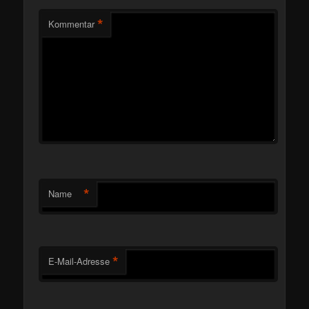
*
Kommentar
*
Name
*
E-Mail-Adresse