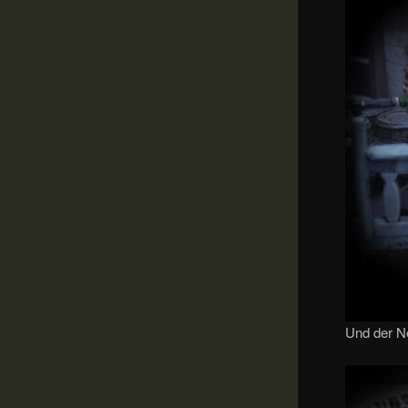
Und der N