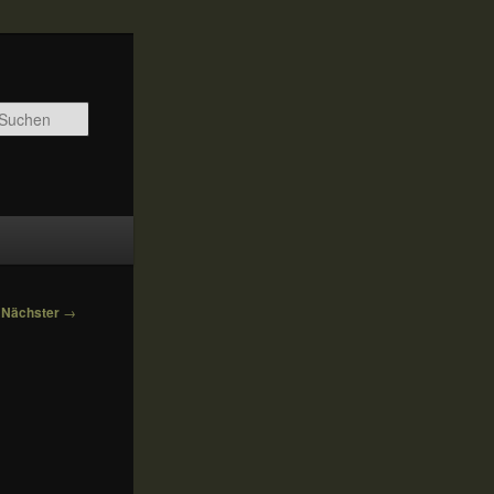
Suchen
Nächster
→