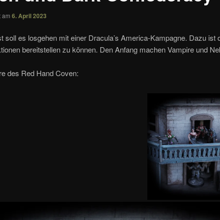
ht am
6. April 2023
 soll es losgehen mit einer Dracula’s America-Kampagne. Dazu ist d
aktionen bereitstellen zu können. Den Anfang machen Vampire und N
re des Red Hand Coven: