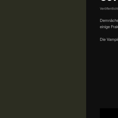
Veröffentlic
Demnächst
einige Fr
Die Vampi