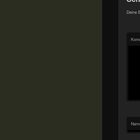
Deine E
Kom
Nam