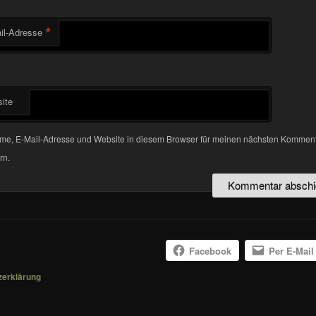
*
il-Adresse
ite
me, E-Mail-Adresse und Website in diesem Browser für meinen nächsten Kommen
rn.
Facebook
Per E-Mail
zerklärung