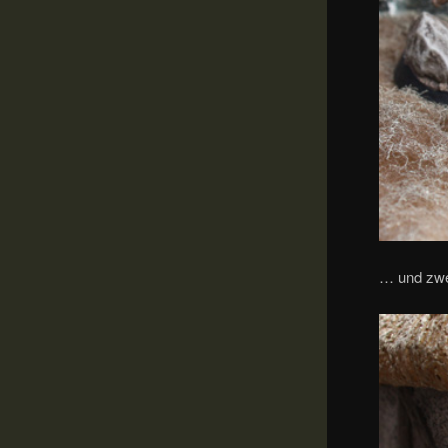
… und zwe