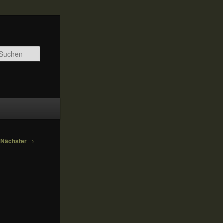
Suchen
Nächster
→