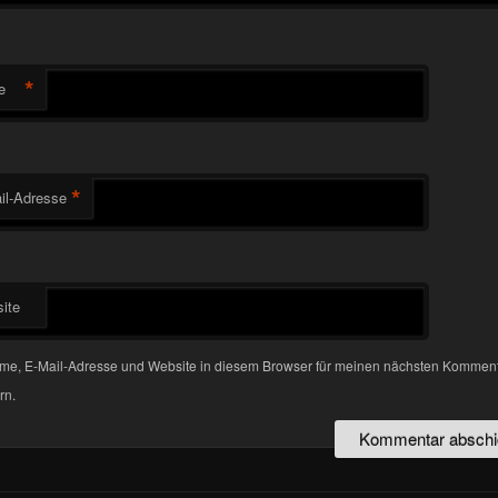
*
e
*
il-Adresse
ite
me, E-Mail-Adresse und Website in diesem Browser für meinen nächsten Kommen
rn.