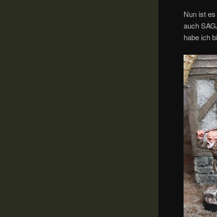
Nun ist es
auch SAGA
habe ich b