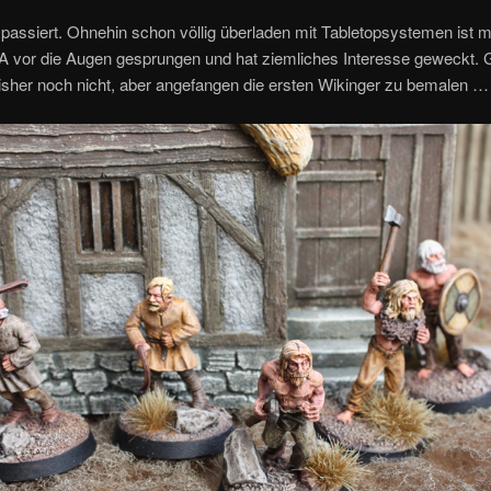
 passiert. Ohnehin schon völlig überladen mit Tabletopsystemen ist m
 vor die Augen gesprungen und hat ziemliches Interesse geweckt. G
isher noch nicht, aber angefangen die ersten Wikinger zu bemalen …