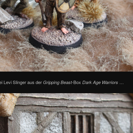
i Levi Slinger aus der
Gripping Beast
-Box
Dark Age Warriors
…