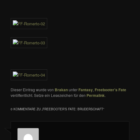
Dieser Eintrag wurde von
Brakan
unter
Fantasy
,
Freebooter's Fate
veröffentlicht. Setze ein Lesezeichen für den
Permalink
.
0 KOMMENTARE ZU „
FREEBOOTER’S FATE: BRUDERSCHAFT
“