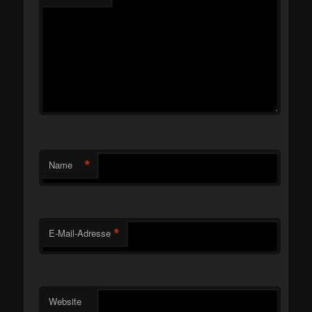
*
Name
*
E-Mail-Adresse
Website