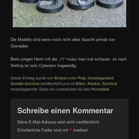
Die Modelle sind wenn mich nicht alles täuscht primär von
Grenadier.
Beim jungen Herrn mit der „11“ muss man mal schauen. Je nach
Setting ist sein Cyberarm fragwürdig.
Dieser Eintrag wurde von
Brakan
unter
Pulp
,
Uncategorized
,
Zombie-Survival
veröffentlicht und mit
Biker
,
Rocker
,
Survival
verschlagwortet. Setze ein Lesezeichen für den
Permalink
.
Schreibe einen Kommentar
Deine E-Mail-Adresse wird nicht veröffentlicht.
*
Erforderliche Felder sind mit
markiert