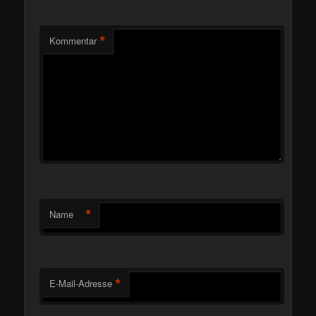
*
Kommentar
*
Name
*
E-Mail-Adresse