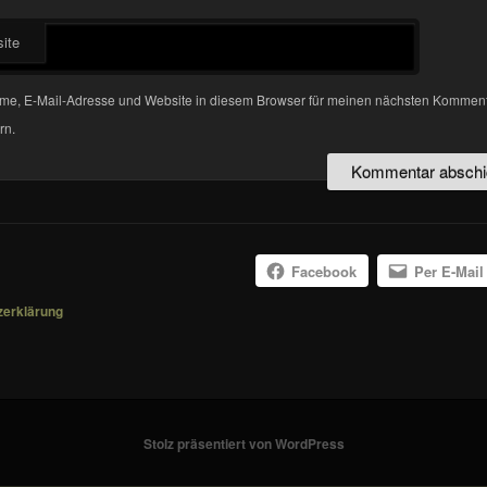
ite
me, E-Mail-Adresse und Website in diesem Browser für meinen nächsten Kommen
rn.
Facebook
Per E-Mail
zerklärung
Stolz präsentiert von WordPress