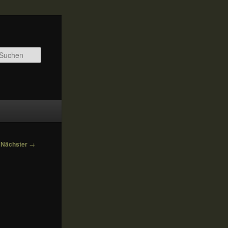
Suchen
Nächster
→