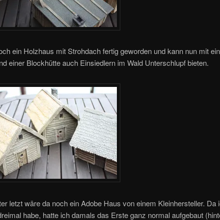
och ein Holzhaus mit Strohdach fertig geworden und kann nun mit e
nd einer Blockhütte auch Einsiedlern im Wald Unterschlupf bieten.
er letzt wäre da noch ein Adobe Haus von einem Kleinhersteller. Da 
eimal habe, hatte ich damals das Erste ganz normal aufgebaut (hinte