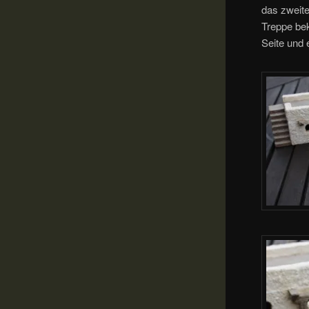
das zweite
Treppe bek
Seite und