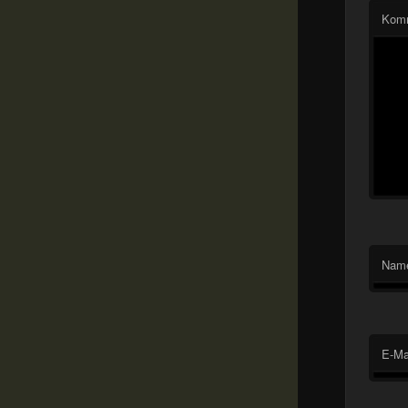
Kom
Nam
E-Ma