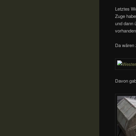
Letztes W
Zuge habe
und dann 
vorhanden
Da wären 
Davon gab