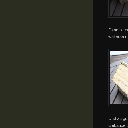
Dann ist n
weiteren u
Und zu gut
Gebäude dr