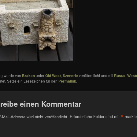
rag wurde von
Brakan
unter
Old West
,
Szenerie
veröffentlicht und mit
Rusus
,
West
tet. Setze ein Lesezeichen für den
Permalink
.
reibe einen Kommentar
*
-Mail-Adresse wird nicht veröffentlicht.
Erforderliche Felder sind mit
markie