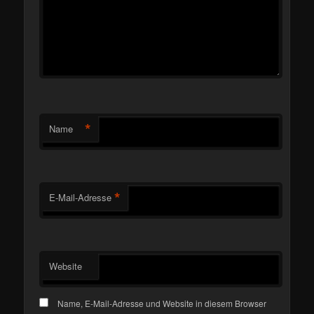
*
Name
*
E-Mail-Adresse
Website
Name, E-Mail-Adresse und Website in diesem Browser