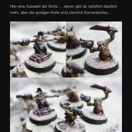
Hier eine Auswahl der Grots … davon gibt es natürlich deutlich
mehr, aber die quirligen Kerle sind ziemlich Kamerascheu …