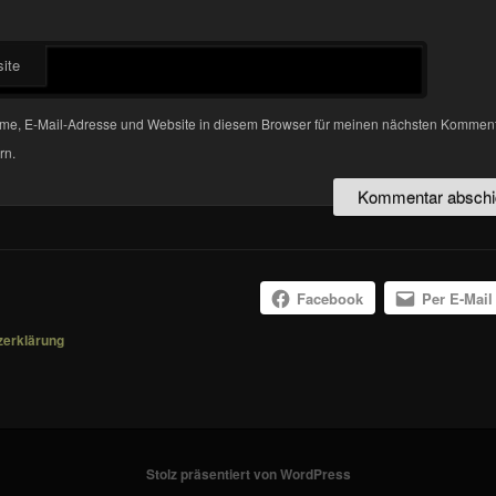
ite
me, E-Mail-Adresse und Website in diesem Browser für meinen nächsten Kommen
rn.
Facebook
Per E-Mail
zerklärung
Stolz präsentiert von WordPress