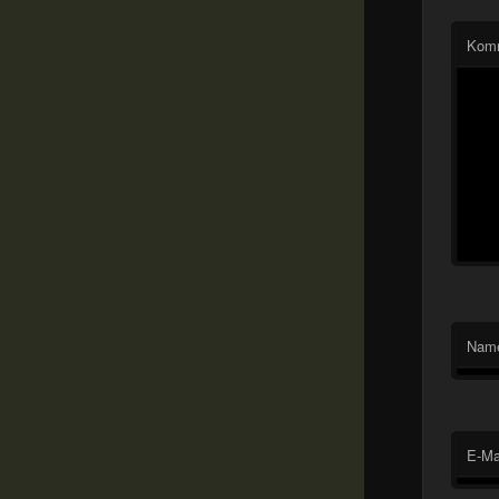
Kom
Nam
E-Ma