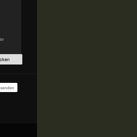
tar
 senden