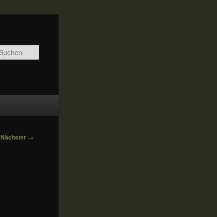
Suchen
Nächster
→