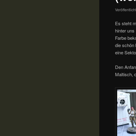
Veröffentlic
Es steht m
hinter uns
Farbe beko
die schön 
eine Sekt
Den Anfan
Maltisch, 