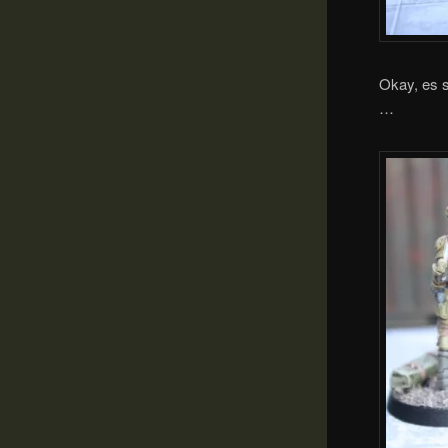
Okay, es s
…