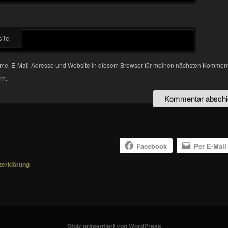
ite
me, E-Mail-Adresse und Website in diesem Browser für meinen nächsten Kommen
rn.
Facebook
Per E-Mail
zerklärung
Stolz präsentiert von WordPress