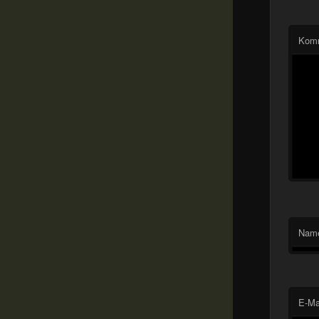
Kom
Nam
E-Ma