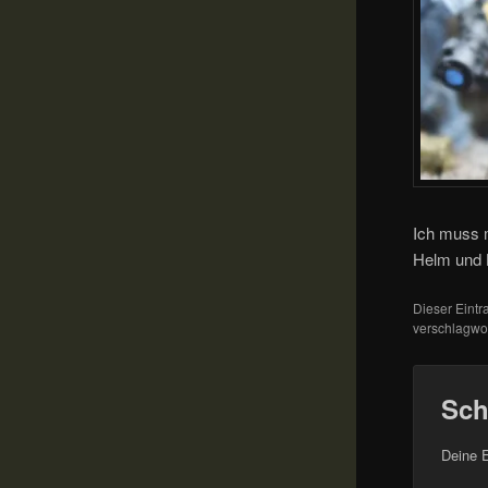
Ich muss 
Helm und K
Dieser Eint
verschlagwor
Sch
Deine E