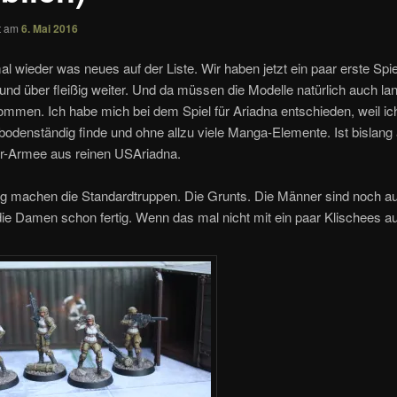
ht am
6. Mai 2016
al wieder was neues auf der Liste. Wir haben jetzt ein paar erste Spiel
 und über fleißig weiter. Und da müssen die Modelle natürlich auch l
mmen. Ich habe mich bei dem Spiel für Ariadna entschieden, weil ic
bodenständig finde und ohne allzu viele Manga-Elemente. Ist bislang 
or-Armee aus reinen USAriadna.
g machen die Standardtruppen. Die Grunts. Die Männer sind noch a
die Damen schon fertig. Wenn das mal nicht mit ein paar Klischees a