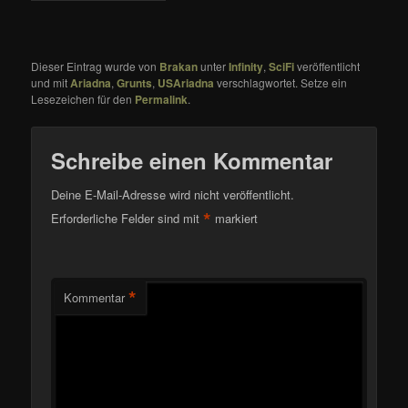
Dieser Eintrag wurde von
Brakan
unter
Infinity
,
SciFi
veröffentlicht
und mit
Ariadna
,
Grunts
,
USAriadna
verschlagwortet. Setze ein
Lesezeichen für den
Permalink
.
Schreibe einen Kommentar
Deine E-Mail-Adresse wird nicht veröffentlicht.
*
Erforderliche Felder sind mit
markiert
*
Kommentar