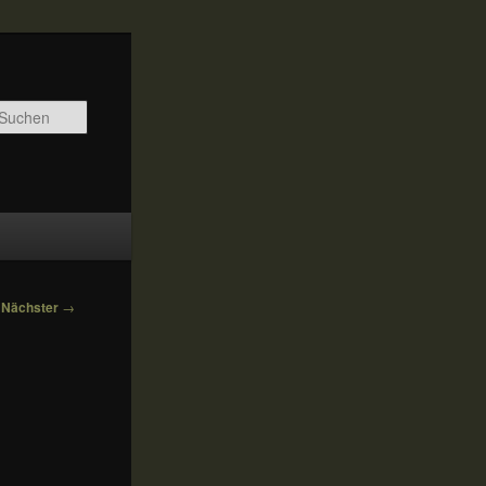
Suchen
Nächster
→