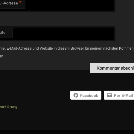
*
il-Adresse
ite
me, E-Mail-Adresse und Website in diesem Browser für meinen nächsten Kommen
rn.
Facebook
Per E-Mail
zerklärung