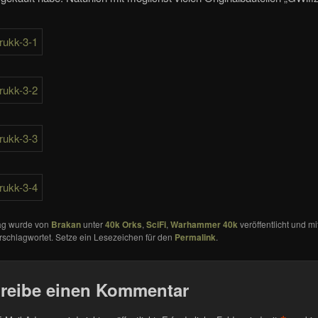
rag wurde von
Brakan
unter
40k Orks
,
SciFi
,
Warhammer 40k
veröffentlicht und m
rschlagwortet. Setze ein Lesezeichen für den
Permalink
.
reibe einen Kommentar