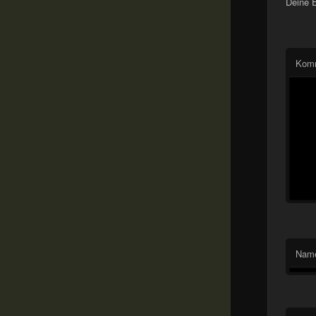
Deine E
Kom
Nam