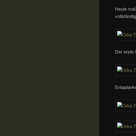
Heute mal 
vollständi
Der erste 
Entaplanke