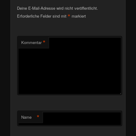
Deine E-Mail-Adresse wird nicht veröffentlicht.
*
Erforderliche Felder sind mit
markiert
*
Kommentar
*
Name