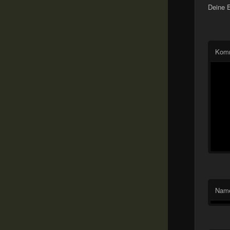
Deine E
Kom
Nam