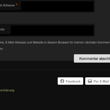
*
il-Adresse
ite
me, E-Mail-Adresse und Website in diesem Browser für meinen nächsten Kommen
rn.
Facebook
Per E-Mail
zerklärung