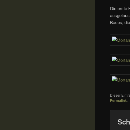
Die erste 
ausgetausc
Bases, die
Dieser Eint
Permalink
.
Sch