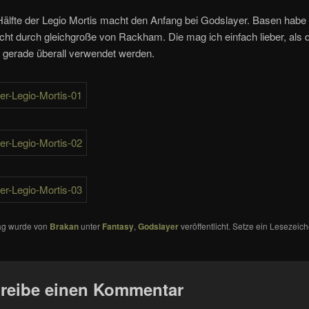
Hälfte der Legio Mortis macht den Anfang bei Godslayer. Basen habe 
ht durch gleichgroße von Rackham. Die mag ich einfach lieber, als d
 gerade überall verwendet werden.
rag wurde von
Brakan
unter
Fantasy
,
Godslayer
veröffentlicht. Setze ein Lesezeic
reibe einen Kommentar