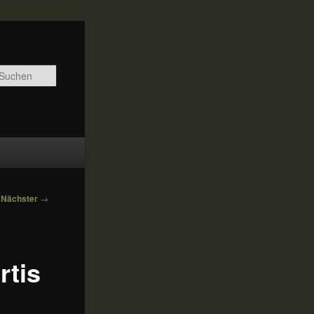
Suchen
Nächster
→
rtis